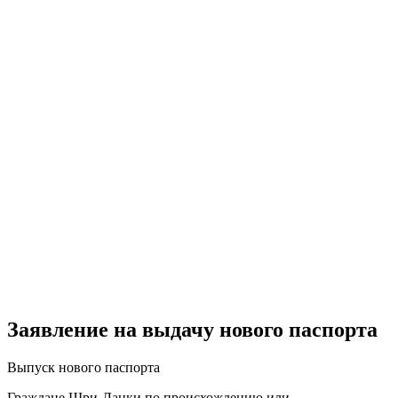
Заявление на выдачу нового паспорта
Выпуск нового паспорта
Граждане Шри-Ланки по происхождению или