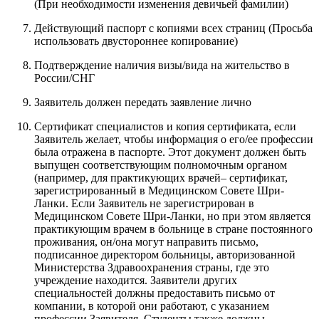
(При необходимости изменения девичьей фамилии)
Действующий паспорт с копиями всех страниц (Просьба
использовать двустороннее копирование)
Подтверждение наличия визы/вида на жительство в
России/СНГ
Заявитель должен передать заявление лично
Сертификат специалистов и копия сертификата, если
Заявитель желает, чтобы информация о его/ее профессии
была отражена в паспорте. Этот документ должен быть
выпущен соответствующим полномочным органом
(например, для практикующих врачей– сертификат,
зарегистрированный в Медицинском Совете Шри-
Ланки. Если Заявитель не зарегистрирован в
Медицинском Совете Шри-Ланки, но при этом является
практикующим врачем в больнице в стране постоянного
проживания, он/она могут направить письмо,
подписанное директором больницы, авторизованной
Министерства Здравоохранения страны, где это
учреждение находится. Заявители других
специальностей должны предоставить письмо от
компании, в которой они работают, с указанием
профессии Заявителя. Студенты также должны