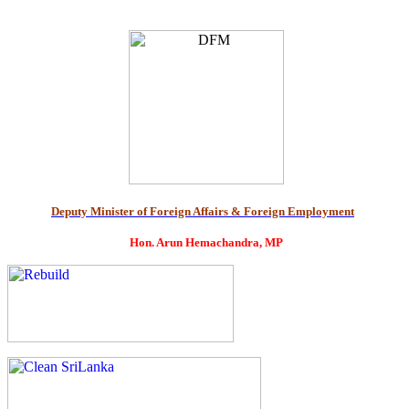
Deputy Minister of Foreign Affairs & Foreign Employment
Hon. Arun Hemachandra, MP