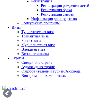
Регистрация
Регистрация рождения детей
Регистрация брака
Регистрация смерти
Информация для студентов
Консульские пошлины
Визы
Туристическая виза
Транзитная виза
Бизнес виза
Журналистская виза
Въездная виза
Визовые анкеты
Туризм
Сведения о стране
Аудиогид по стране
Оздоровительный туризм/Аюрведа
Ввоз домашних животных