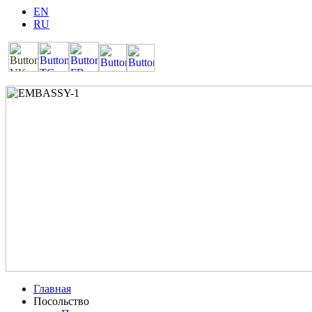
EN
RU
Главная
Посольство