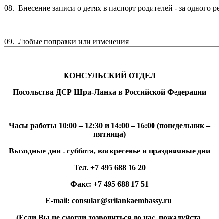
08. Внесение записи о детях в паспорт родителей - за одного р
09. Любые поправки или изменения
КОНСУЛЬСКИЙ ОТДЕЛ
Посольства ДСР Шри-Ланка в Российской Федерации
Часы работы 10:00 – 12:30 и 14:00 – 16:00 (понедельник –
пятница)
Выходные дни - суббота, воскресенье и праздничные дни
Тел.
+7 495 688 16 20
Факс:
+7 495 688 17 51
E
-
mail
:
consular
@
srilankaembassy
.
ru
(Если Вы не смогли дозвониться до нас, пожалуйста,