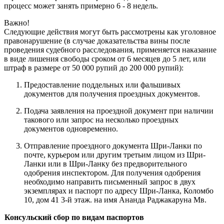
процесс может занять примерно 6 - 8 недель.
Важно!
Следующие действия могут быть рассмотрены как уголовное
правонарушение (в случае доказательства вины после
проведения судебного расследования, применяется наказание
в виде лишения свободы сроком от 6 месяцев до 5 лет, или
штраф в размере от 50 000 рупий до 200 000 рупий):
Предоставление поддельных или фальшивых
документов для получения проездных документов.
Подача заявления на проездной документ при наличии
такового или запрос на несколько проездных
документов одновременно.
Отправление проездного документа Шри-Ланки по
почте, курьером или другим третьим лицом из Шри-
Ланки или в Шри-Ланку без предворительного
одобрения инспектором. Для получения одобрения
необходимо направить письменный запрос в двух
экземплярах и паспорт по адресу Шри-Ланка, Коломбо
10, дом 41 3-й этаж. на имя Ананда Раджакаруна Мв.
Консульский сбор по видам паспортов