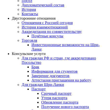
Посол
Дипломатический состав
История
Контакты
Двусторонние отношения
Отношения с Россией сегодня
История взаимоотношений
Аккредитация по совместительству
Почётные консулы
Торговля
Инвестиционные возможности на Шри-
Ланке
Консульские услуги
Для граждан РФ и стран, где аккредитовано
Посольство
Брак
Информация для студентов
Заверение документов
Аттестация приглашения на работу
Для граждан Шри-Ланки
Паспорт
Срочный паспорт
Утеря паспорта
Обновление паспорта
Получение нового паспорта