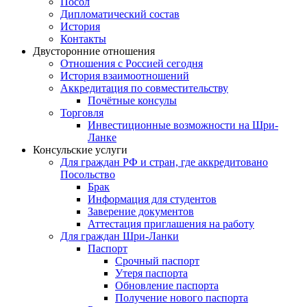
Посол
Дипломатический состав
История
Контакты
Двусторонние отношения
Отношения с Россией сегодня
История взаимоотношений
Аккредитация по совместительству
Почётные консулы
Торговля
Инвестиционные возможности на Шри-
Ланке
Консульские услуги
Для граждан РФ и стран, где аккредитовано
Посольство
Брак
Информация для студентов
Заверение документов
Аттестация приглашения на работу
Для граждан Шри-Ланки
Паспорт
Срочный паспорт
Утеря паспорта
Обновление паспорта
Получение нового паспорта