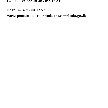
Тел: +7 495 688 16 20 , 688 16 51
Факс: +7 495 688 17 57
Электронная почта:
slemb.moscow@mfa.gov.lk