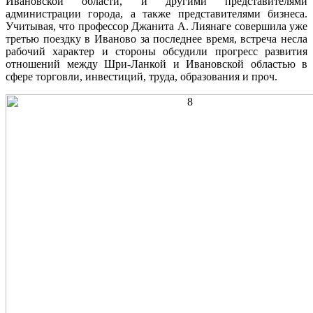
Ивановской области, и другими представителями
администрации города, а также представителями бизнеса.
Учитывая, что профессор Джанита А. Лиянаге совершила уже
третью поездку в Иваново за последнее время, встреча несла
рабочий характер и стороны обсудили прогресс развития
отношений между Шри-Ланкой и Ивановской областью в
сфере торговли, инвестиций, труда, образования и проч.