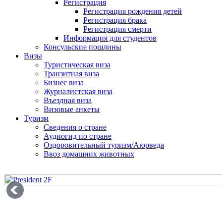
Регистрация
Регистрация рождения детей
Регистрация брака
Регистрация смерти
Информация для студентов
Консульские пошлины
Визы
Туристическая виза
Транзитная виза
Бизнес виза
Журналистская виза
Въездная виза
Визовые анкеты
Туризм
Сведения о стране
Аудиогид по стране
Оздоровительный туризм/Аюрведа
Ввоз домашних животных