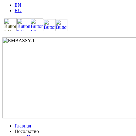
EN
RU
Главная
Посольство