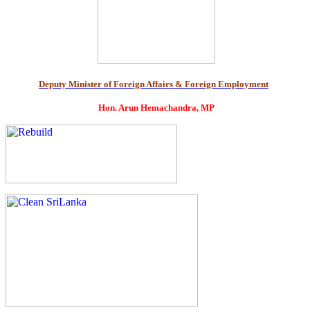
Deputy Minister of Foreign Affairs & Foreign Employment
Hon. Arun Hemachandra, MP