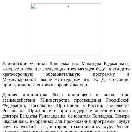
Ланкийские ученики Колледжа им. Махинды Раджапаксы,
которые в течение следующих трех месяцев будут проходить
краткосрочную образовательную программу в
Международной школе «Интердом» им. Е. Д. Стасовой,
приступили к занятиям в городе Иваново.
Данная инициатива была воплощена в жизнь при
взаимодействии Министерства просвещения Российской
Федерации, Посольства Шри-Ланки в России, Посольства
России на Шри-Ланке и при поддержке достопочтенного
доктора Бандулы Гунаварданы, основателя Колледжа. Семеро
школьников, выбранных для прохождения программы, будут
изучать русский язык, историю, традиции и культуру России
вместе с русскими и другими иностранными студентами.