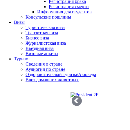
Регистрация брака
Регистрация смерти
Информация для студентов
Консульские пошлины
Визы
Туристическая виза
Транзитная виза
Бизнес виза
Журналистская виза
Въездная виза
Визовые анкеты
Туризм
Сведения о стране
Аудиогид по стране
Оздоровительный туризм/Аюрведа
Ввоз домашних животных