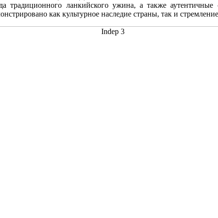
а традиционного ланкийского ужина, а также аутентичные с
нстрировано как культурное наследие страны, так и стремление