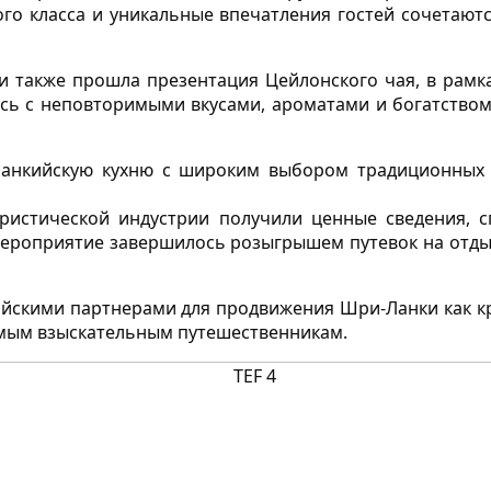
го класса и уникальные впечатления гостей сочетаю
и также прошла презентация Цейлонского чая, в рамк
сь с неповторимыми вкусами, ароматами и богатством
ланкийскую кухню с широким выбором традиционных
уристической индустрии получили ценные сведения, 
Мероприятие завершилось розыгрышем путевок на отды
ийскими партнерами для продвижения Шри-Ланки как к
амым взыскательным путешественникам.