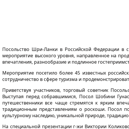
Посольство Шри-Ланки в Российской Федерации в с
мероприятие высокого уровня, направленное на прод
впечатления, разнообразие и подлинное гостеприимст
Мероприятие посетило более 45 известных российски
сотрудничество в сфере туризма и продемонстрирова
Приветствуя участников, торговый советник Посоль
Выступая перед собравшимися, Посол Шобини Гунас
путешественники все чаще стремятся к ярким впеч
традиционным представлениям о роскоши. Посол по
культурному наследию, уникальной природе, традицио
На специальной презентации г-жи Виктории Коликово