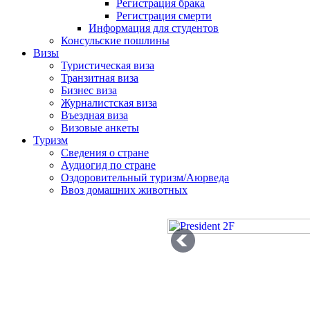
Регистрация брака
Регистрация смерти
Информация для студентов
Консульские пошлины
Визы
Туристическая виза
Транзитная виза
Бизнес виза
Журналистская виза
Въездная виза
Визовые анкеты
Туризм
Сведения о стране
Аудиогид по стране
Оздоровительный туризм/Аюрведа
Ввоз домашних животных