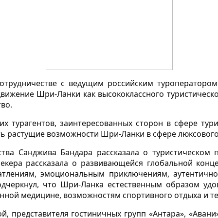
отрудничестве с ведущим российским туроператором 
вижение Шри-Ланки как высококлассного туристическо
во.
х турагентов, заинтересованных сторон в сфере тур
ть растущие возможности Шри-Ланки в сфере люксового
ства Санджива Бандара рассказала о туристическом
екера рассказала о развивающейся глобальной конце
атлениям, эмоциональным приключениям, аутентично
дчеркнул, что Шри-Ланка естественным образом удов
нной медицине, возможностям спортивного отдыха и те
й, представителя гостиничных групп «Антара», «Аван