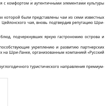
тся с комфортом и аутентичными элементами культуры
ах которой были представлены чаи из семи известных
 Цейлонского чая, вновь подтвердив репутацию Шри-
 блюд, подчеркнувших яркую гастрономию острова и
способствующие укреплению и развитию партнерских
х на Шри-Ланке, организованным компанией «Русский
руглогодичного туристического направления премиум-