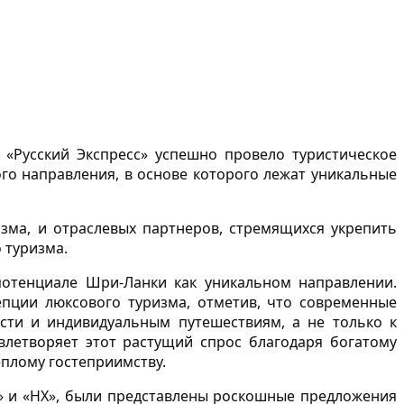
«Русский Экспресс» успешно провело туристическое
го направления, в основе которого лежат уникальные
изма, и отраслевых партнеров, стремящихся укрепить
 туризма.
 потенциале Шри-Ланки как уникальном направлении.
пции люксового туризма, отметив, что современные
сти и индивидуальным путешествиям, а не только к
летворяет этот растущий спрос благодаря богатому
плому гостеприимству.
и» и «НХ», были представлены роскошные предложения