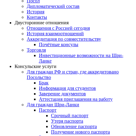
Посол
Дипломатический состав
История
Контакты
Двусторонние отношения
Отношения с Россией сегодня
История взаимоотношений
Аккредитация по совместительству
Почётные консулы
Торговля
Инвестиционные возможности на Шри-
Ланке
Консульские услуги
Для граждан РФ и стран, где аккредитовано
Посольство
Брак
Информация для студентов
Заверение документов
Аттестация приглашения на работу
Для граждан Шри-Ланки
Паспорт
Срочный паспорт
Утеря паспорта
Обновление паспорта
Получение нового паспорта