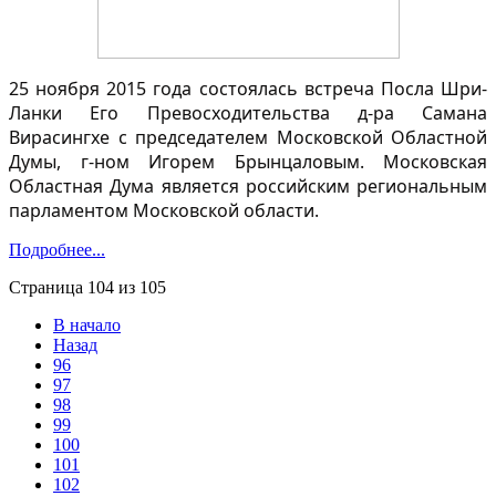
25 ноября 2015 года состоялась встреча Посла Шри-
Ланки Его Превосходительства д-ра Самана
Вирасингхе с председателем Московской Областной
Думы, г-ном Игорем Брынцаловым. Московская
Областная Дума является российским региональным
парламентом Московской области.
Подробнее...
Страница 104 из 105
В начало
Назад
96
97
98
99
100
101
102