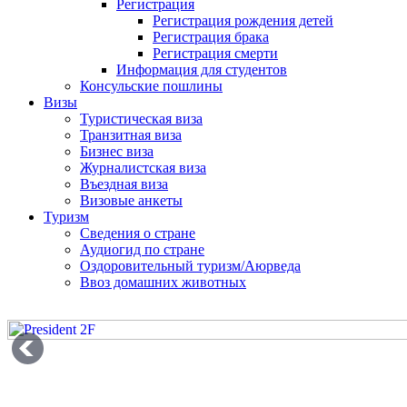
Регистрация
Регистрация рождения детей
Регистрация брака
Регистрация смерти
Информация для студентов
Консульские пошлины
Визы
Туристическая виза
Транзитная виза
Бизнес виза
Журналистская виза
Въездная виза
Визовые анкеты
Туризм
Сведения о стране
Аудиогид по стране
Оздоровительный туризм/Аюрведа
Ввоз домашних животных