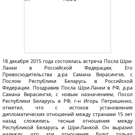
18 декабря 2015 года состоялась встреча Посла Шри-
Ланки в Российской Федерации, Его
Превосходительства д-ра Самана Вирасингхе, с
Послом Республики Беларусь в Российской
Федерации. Поздравив Посла Шри-Ланки в РФ, д-ра
Самана Вирасингхе, с новым назначением, Посол
Республики Беларусь в РФ, г-н Игорь Петришенко,
отметил, что с истоков установления
дипломатических отношений между странами 15 лет
назад сложились тесные отношения между
Республикой Беларусь и Шри-Ланкой. Он выразил
надежду, что эти отношения будут только