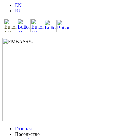
EN
RU
Главная
Посольство