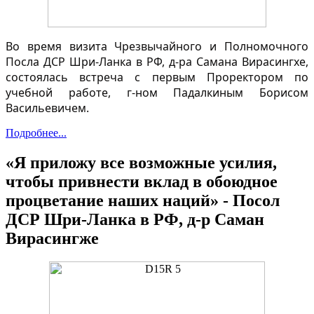
Во время визита Чрезвычайного и Полномочного
Посла ДСР Шри-Ланка в РФ, д-ра Самана Вирасингхе,
состоялась встреча с первым Проректором по
учебной работе, г-ном Падалкиным Борисом
Васильевичем.
Подробнее...
«Я приложу все возможные усилия,
чтобы привнести вклад в обоюдное
процветание наших наций» - Посол
ДСР Шри-Ланка в РФ, д-р Саман
Вирасингже