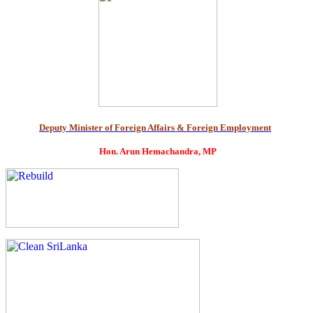
Deputy Minister of Foreign Affairs & Foreign Employment
Hon. Arun Hemachandra, MP