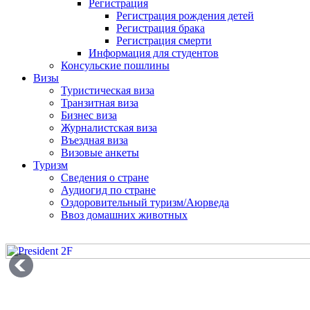
Регистрация
Регистрация рождения детей
Регистрация брака
Регистрация смерти
Информация для студентов
Консульские пошлины
Визы
Туристическая виза
Транзитная виза
Бизнес виза
Журналистская виза
Въездная виза
Визовые анкеты
Туризм
Сведения о стране
Аудиогид по стране
Оздоровительный туризм/Аюрведа
Ввоз домашних животных