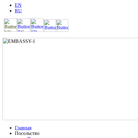
EN
RU
Главная
Посольство