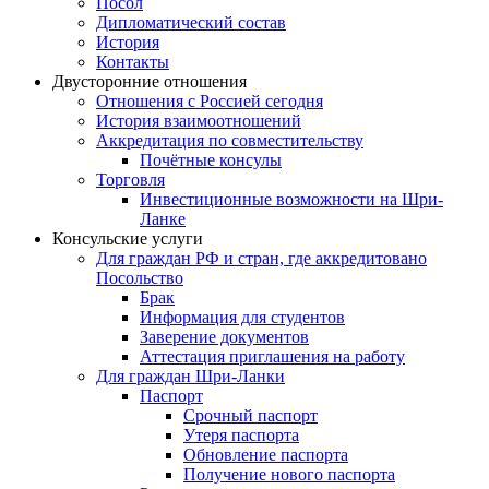
Посол
Дипломатический состав
История
Контакты
Двусторонние отношения
Отношения с Россией сегодня
История взаимоотношений
Аккредитация по совместительству
Почётные консулы
Торговля
Инвестиционные возможности на Шри-
Ланке
Консульские услуги
Для граждан РФ и стран, где аккредитовано
Посольство
Брак
Информация для студентов
Заверение документов
Аттестация приглашения на работу
Для граждан Шри-Ланки
Паспорт
Срочный паспорт
Утеря паспорта
Обновление паспорта
Получение нового паспорта