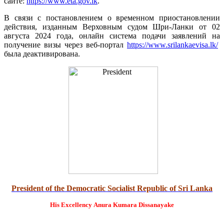
сайте:
https://www.eta.gov.lk
.
В связи с постановлением о временном приостановлении
действия, изданным Верховным судом Шри-Ланки от 02
августа 2024 года, онлайн система подачи заявлений на
получение визы через веб-портал
https://www.srilankaevisa.lk/
была деактивирована.
President of the Democratic Socialist Republic of Sri Lanka
His Excellency
Anura Kumara Dissanayake