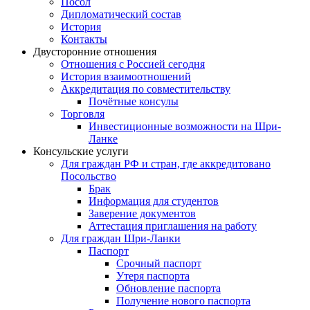
Посол
Дипломатический состав
История
Контакты
Двусторонние отношения
Отношения с Россией сегодня
История взаимоотношений
Аккредитация по совместительству
Почётные консулы
Торговля
Инвестиционные возможности на Шри-
Ланке
Консульские услуги
Для граждан РФ и стран, где аккредитовано
Посольство
Брак
Информация для студентов
Заверение документов
Аттестация приглашения на работу
Для граждан Шри-Ланки
Паспорт
Срочный паспорт
Утеря паспорта
Обновление паспорта
Получение нового паспорта