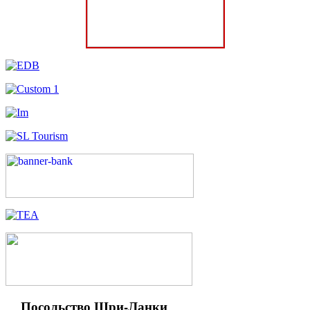
Посольство Шри-Ланки