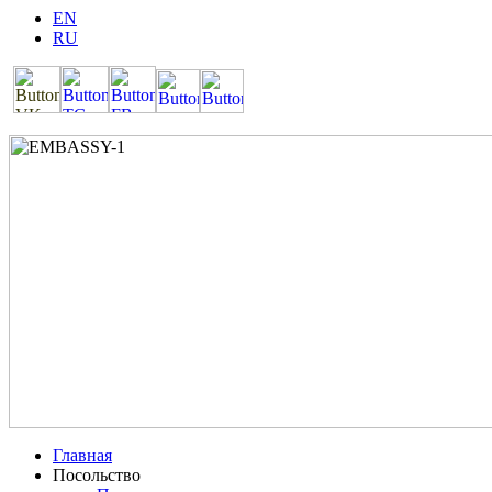
EN
RU
Главная
Посольство