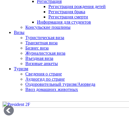
Регистрация
Регистрация рождения детей
Регистрация брака
Регистрация смерти
Информация для студентов
Консульские пошлины
Визы
Туристическая виза
Транзитная виза
Бизнес виза
Журналистская виза
Въездная виза
Визовые анкеты
Туризм
Сведения о стране
Аудиогид по стране
Оздоровительный туризм/Аюрведа
Ввоз домашних животных