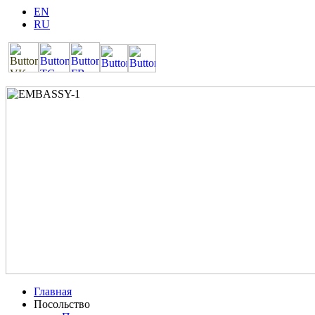
EN
RU
Главная
Посольство