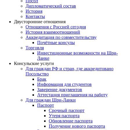
Посол
Дипломатический состав
История
Контакты
Двусторонние отношения
Отношения с Россией сегодня
История взаимоотношений
Аккредитация по совместительству
Почётные консулы
Торговля
Инвестиционные возможности на Шри-
Ланке
Консульские услуги
Для граждан РФ и стран, где аккредитовано
Посольство
Брак
Информация для студентов
Заверение документов
Аттестация приглашения на работу
Для граждан Шри-Ланки
Паспорт
Срочный паспорт
Утеря паспорта
Обновление паспорта
Получение нового паспорта