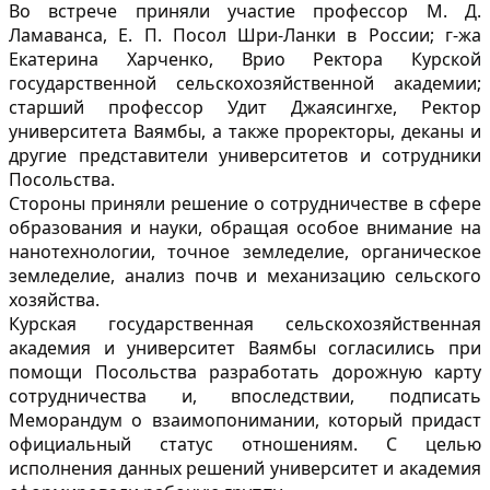
Во встрече приняли участие профессор М. Д.
Ламаванса, Е. П. Посол Шри-Ланки в России; г-жа
Екатерина Харченко, Врио Ректора Курской
государственной сельскохозяйственной академии;
старший профессор Удит Джаясингхе, Ректор
университета Ваямбы, а также проректоры, деканы и
другие представители университетов и сотрудники
Посольства.
Стороны приняли решение о сотрудничестве в сфере
образования и науки, обращая особое внимание на
нанотехнологии, точное земледелие, органическое
земледелие, анализ почв и механизацию сельского
хозяйства.
Курская государственная сельскохозяйственная
академия и университет Ваямбы согласились при
помощи Посольства разработать дорожную карту
сотрудничества и, впоследствии, подписать
Меморандум о взаимопонимании, который придаст
официальный статус отношениям. С целью
исполнения данных решений университет и академия