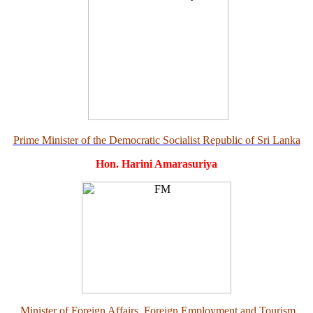
Prime Minister of the Democratic Socialist Republic of Sri Lanka
Hon. Harini Amarasuriya
Minister of Foreign Affairs
, Foreign Employment and Tourism