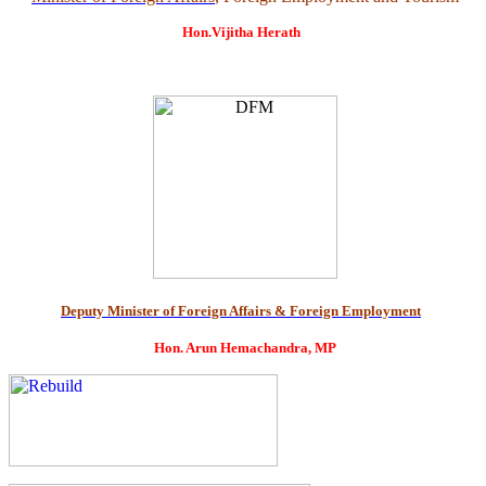
Hon.Vijitha Herath
Deputy Minister of Foreign Affairs & Foreign Employment
Hon. Arun Hemachandra, MP