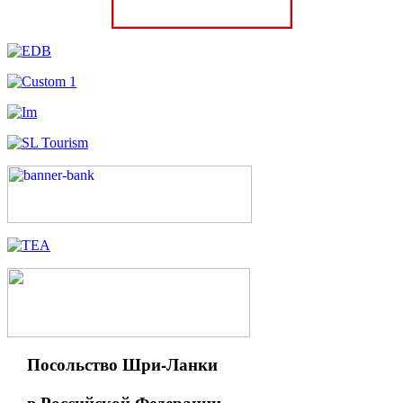
Посольство Шри-Ланки
в Российской Федерации