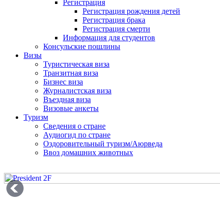
Регистрация
Регистрация рождения детей
Регистрация брака
Регистрация смерти
Информация для студентов
Консульские пошлины
Визы
Туристическая виза
Транзитная виза
Бизнес виза
Журналистская виза
Въездная виза
Визовые анкеты
Туризм
Сведения о стране
Аудиогид по стране
Оздоровительный туризм/Аюрведа
Ввоз домашних животных