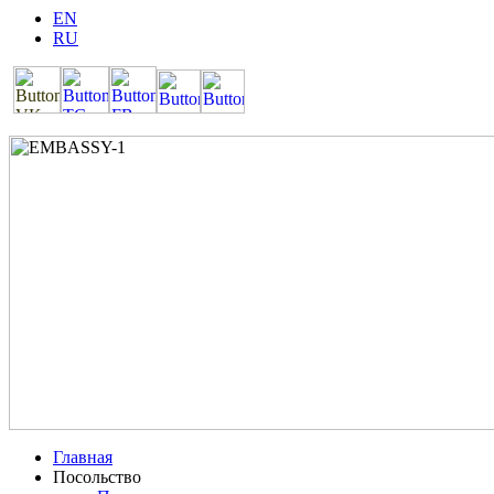
EN
RU
Главная
Посольство