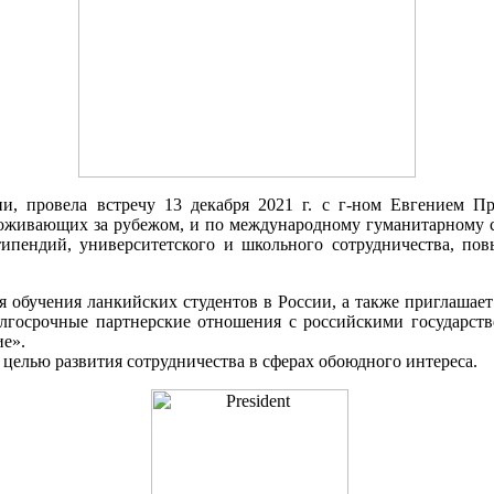
, провела встречу 13 декабря 2021 г. с г-ном Евгением Пр
оживающих за рубежом, и по международному гуманитарному со
пендий, университетского и школьного сотрудничества, пов
 обучения ланкийских студентов в России, а также приглашает 
олгосрочные партнерские отношения с российскими государс
е».
 целью развития сотрудничества в сферах обоюдного интереса.