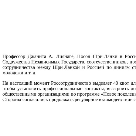
Профессор Джанита А. Лиянаге, Посол Шри-Ланки в России
Содружества Независимых Государств, соотечественников, пр
сотрудничества между Шри-Ланкой и Россией по линиям сти
молодежи и т. д.
На настоящий момент Россотрудничество выделяет 40 квот для
чтобы установить профессиональные контакты, выстроить д
общественными организациями по программе «Новое поколени
Стороны согласились продолжать регулярное взаимодействие с