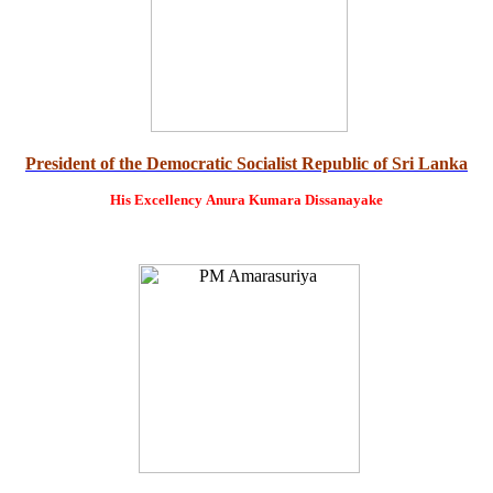
President of the Democratic Socialist Republic of Sri Lanka
His Excellency
Anura Kumara Dissanayake