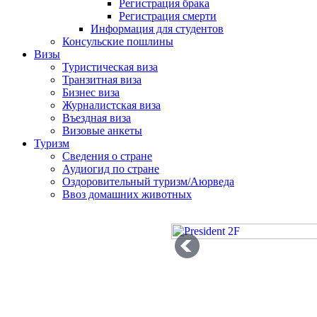
Регистрация брака
Регистрация смерти
Информация для студентов
Консульские пошлины
Визы
Туристическая виза
Транзитная виза
Бизнес виза
Журналистская виза
Въездная виза
Визовые анкеты
Туризм
Сведения о стране
Аудиогид по стране
Оздоровительный туризм/Аюрведа
Ввоз домашних животных