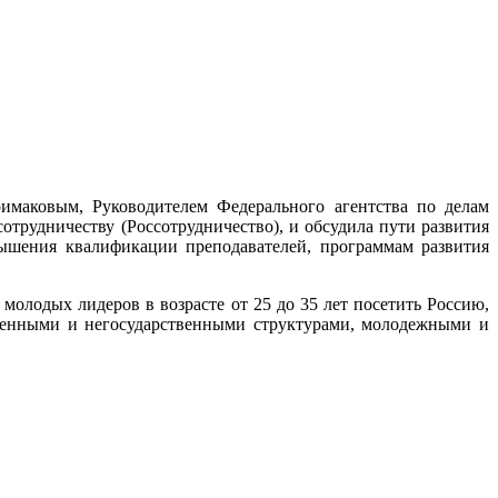
имаковым, Руководителем Федерального агентства по делам
трудничеству (Россотрудничество), и обсудила пути развития
ышения квалификации преподавателей, программам развития
молодых лидеров в возрасте от 25 до 35 лет посетить Россию,
твенными и негосударственными структурами, молодежными и