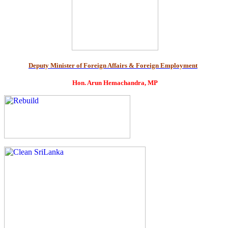
Deputy Minister of Foreign Affairs & Foreign Employment
Hon. Arun Hemachandra, MP