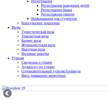
Регистрация
Регистрация рождения детей
Регистрация брака
Регистрация смерти
Информация для студентов
Консульские пошлины
Визы
Туристическая виза
Транзитная виза
Бизнес виза
Журналистская виза
Въездная виза
Визовые анкеты
Туризм
Сведения о стране
Аудиогид по стране
Оздоровительный туризм/Аюрведа
Ввоз домашних животных