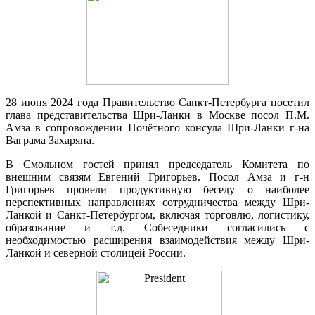
28 июня 2024 года Правительство Санкт-Петербурга посетил
глава представительства Шри-Ланки в Москве посол П.М.
Амза в сопровождении Почётного консула Шри-Ланки г-на
Ваграма Захаряна.
В Смольном гостей принял председатель Комитета по
внешним связям Евгений Григорьев. Посол Амза и г-н
Григорьев провели продуктивную беседу о наиболее
перспективных направлениях сотрудничества между Шри-
Ланкой и Санкт-Петербургом, включая торговлю, логистику,
образование и т.д. Собеседники согласились с
необходимостью расширения взаимодействия между Шри-
Ланкой и северной столицей России.