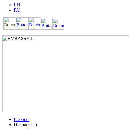
EN
RU
Главная
Посольство