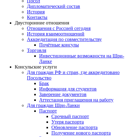
Посол
Дипломатический состав
История
Контакты
Двусторонние отношения
Отношения с Россией сегодня
История взаимоотношений
Аккредитация по совместительству
Почётные консулы
Торговля
Инвестиционные возможности на Шри-
Ланке
Консульские услуги
Для граждан РФ и стран, где аккредитовано
Посольство
Брак
Информация для студентов
Заверение документов
Аттестация приглашения на работу
Для граждан Шри-Ланки
Паспорт
Срочный паспорт
Утеря паспорта
Обновление паспорта
Получение нового паспорта