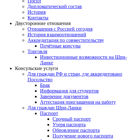
Посол
Дипломатический состав
История
Контакты
Двусторонние отношения
Отношения с Россией сегодня
История взаимоотношений
Аккредитация по совместительству
Почётные консулы
Торговля
Инвестиционные возможности на Шри-
Ланке
Консульские услуги
Для граждан РФ и стран, где аккредитовано
Посольство
Брак
Информация для студентов
Заверение документов
Аттестация приглашения на работу
Для граждан Шри-Ланки
Паспорт
Срочный паспорт
Утеря паспорта
Обновление паспорта
Получение нового паспорта