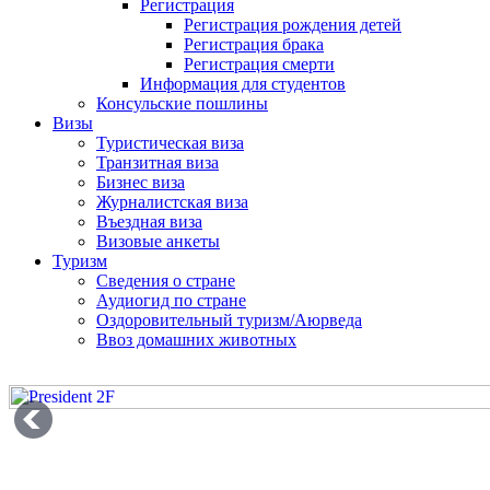
Регистрация
Регистрация рождения детей
Регистрация брака
Регистрация смерти
Информация для студентов
Консульские пошлины
Визы
Туристическая виза
Транзитная виза
Бизнес виза
Журналистская виза
Въездная виза
Визовые анкеты
Туризм
Сведения о стране
Аудиогид по стране
Оздоровительный туризм/Аюрведа
Ввоз домашних животных