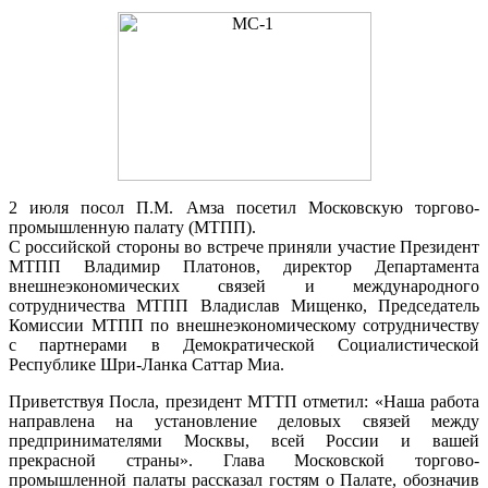
2 июля посол П.М. Амза посетил Московскую торгово-
промышленную палату (МТПП).
С российской стороны во встрече приняли участие Президент
МТПП Владимир Платонов, директор Департамента
внешнеэкономических связей и международного
сотрудничества МТПП Владислав Мищенко, Председатель
Комиссии МТПП по внешнеэкономическому сотрудничеству
с партнерами в Демократической Социалистической
Республике Шри-Ланка Саттар Миа.
Приветствуя Посла, президент МТТП отметил: «Наша работа
направлена на установление деловых связей между
предпринимателями Москвы, всей России и вашей
прекрасной страны». Глава Московской торгово-
промышленной палаты рассказал гостям о Палате, обозначив