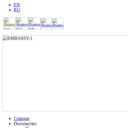
EN
RU
Главная
Посольство