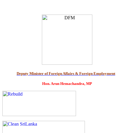
Deputy Minister of Foreign Affairs & Foreign Employment
Hon. Arun Hemachandra, MP