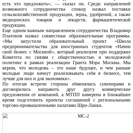
есть что предложить», — сказал он. Среди направлений
возможного сотрудничества спикер назвал поставки
сельскохозяйственной продукции, зерна, удобрений, а также
медицинских товаров и лекарств, фармацевтической
продукции.
Еще одним важным направлением сотрудничества Владимир
Платонов назвал совместные образовательные программы.
«Мы запустили образовательный проект «Школа
предпринимательства для иностранных студентов «Начни
свой бизнес с Москвой», который реализуем при поддержке
Комитета по связям с общественностью и молодежной
политике в рамках реализации Гранта Мэра Москвы. Мы
верим, что молодежь – это наше будущее, и чем раньше
молодые люди начнут реализовывать себя в бизнесе, тем
лучше для них и для экономики».
По итогам встречи стороны обменялись сувенирами и
договорились направить друг другу коммерческие
предложения от компаний, а МТПП намерена в ближайшее
время подготовить проекты соглашений с региональными
торгово-промышленными палатами Шри-Ланки.