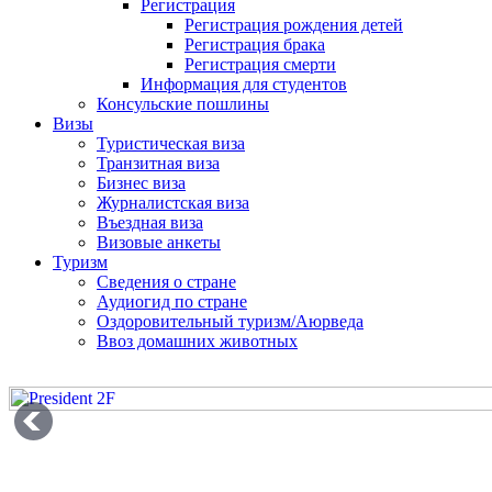
Регистрация
Регистрация рождения детей
Регистрация брака
Регистрация смерти
Информация для студентов
Консульские пошлины
Визы
Туристическая виза
Транзитная виза
Бизнес виза
Журналистская виза
Въездная виза
Визовые анкеты
Туризм
Сведения о стране
Аудиогид по стране
Оздоровительный туризм/Аюрведа
Ввоз домашних животных