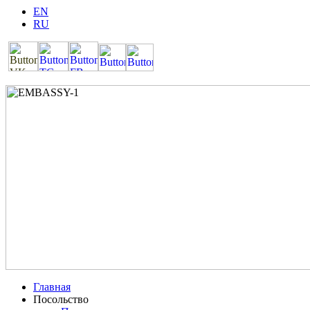
EN
RU
Главная
Посольство