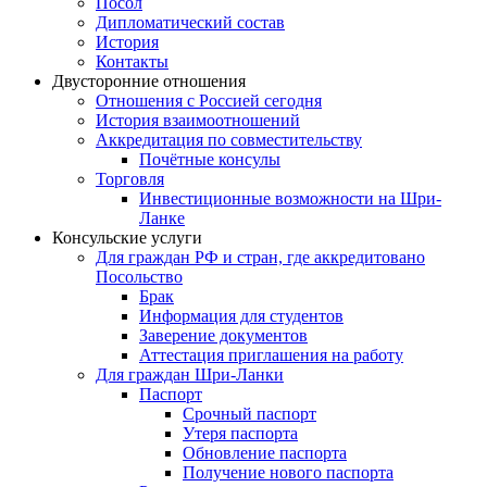
Посол
Дипломатический состав
История
Контакты
Двусторонние отношения
Отношения с Россией сегодня
История взаимоотношений
Аккредитация по совместительству
Почётные консулы
Торговля
Инвестиционные возможности на Шри-
Ланке
Консульские услуги
Для граждан РФ и стран, где аккредитовано
Посольство
Брак
Информация для студентов
Заверение документов
Аттестация приглашения на работу
Для граждан Шри-Ланки
Паспорт
Срочный паспорт
Утеря паспорта
Обновление паспорта
Получение нового паспорта