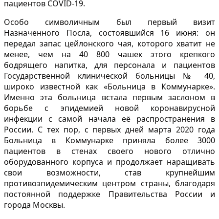
пациентов COVID-19.
Особо символичным был первый визит
Назначенного Посла, состоявшийся 16 июня: он
передал запас цейлонского чая, которого хватит не
менее, чем на 40 800 чашек этого крепкого
бодрящего напитка, для персонала и пациентов
Государственной клинической больницы № 40,
широко известной как «Больница в Коммунарке».
Именно эта больница встала первым заслоном в
борьбе с эпидемией новой коронавирусной
инфекции с самой начала её распространения в
России. С тех пор, с первых дней марта 2020 года
Больница в Коммунарке приняла более 3000
пациентов в стенах своего нового отлично
оборудованного корпуса и продолжает наращивать
свои возможности, став крупнейшим
противоэпидемическим центром страны, благодаря
постоянной поддержке Правительства России и
города Москвы.