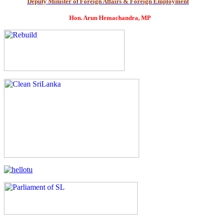
Deputy Minister of Foreign Affairs & Foreign Employment
Hon. Arun Hemachandra, MP