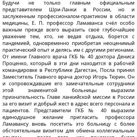
Будучи не только главным официальным
представителем Шри-Ланки в России, но и
заслуженным профессионалом-практиком в области
медицины, Е. П. профессор Ламаванса счёл особо
важным прежде всего выразить своё глубочайшее
уважение тем, кто, не ведая отдыха, борется с
пандемией, одновременно приобретая неоценимый
практический опыт и делясь им с другими регионами.
От имени Главного врача ГКБ № 40 доктора Дениса
Проценко, который в эти дни находится в рабочей
командировке в Республике Дагестан, Посла принял
Заместитель Главного врача доктор Игорь Тюрин. Он
и сопровождавшие его замечательные сотрудники
этой знаменитой больницы выразили
признательность Главе ланкийской миссии в России
за его визит и добрый жест в адрес всего персонала и
пациентов. Представители ГКБ № 40 выразили
единодушное желание пригласить профессора
Ламавансу вновь посетить это больницу с более
обстоятельным визитом для обмена коллегиальным