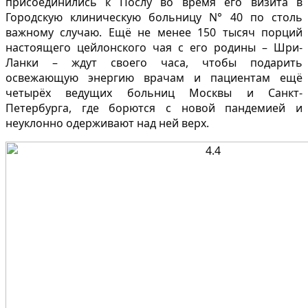
присоединились к Послу во время его визита в
Городскую клиническую больницу N° 40 по столь
важному случаю. Ещё не менее 150 тысяч порций
настоящего цейлонского чая с его родины – Шри-
Ланки – ждут своего часа, чтобы подарить
освежающую энергию врачам и пациентам ещё
четырёх ведущих больниц Москвы и Санкт-
Петербурга, где борются с новой пандемией и
неуклонно одерживают над ней верх.