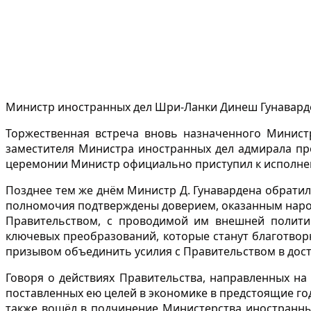
Министр иностранных дел Шри-Ланки Динеш Гунавардена
Торжественная встреча вновь назначенного Министр
заместителя Министра иностранных дел адмирала пр
церемонии Министр официально приступил к исполне
Позднее тем же днём Министр Д. Гунавардена обратил
полномочия подтверждены доверием, оказанным народ
Правительством, с проводимой им внешней политик
ключевых преобразований, которые станут благотвор
призывом объединить усилия с Правительством в дост
Говоря о действиях Правительства, направленных на
поставленных ею целей в экономике в предстоящие го
также вошёл в подчинение Министерства иностранных