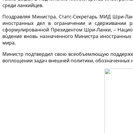
среди ланкийцев.
Поздравляя Министра, Статс-Секретарь МИД Шри-Лан
иностранных дел в ограничении и сдерживании ра
сформулированной Президентом Шри-Ланки, – Национ
вùдение вновь назначенного Министра иностранных 
мира.
Министр подтвердил свою всеобъемлющую поддержку
воплощении задач внешней политики, обозначенных 