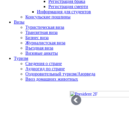
Регистрация брака
Регистрация смерти
Информация для студентов
Консульские пошлины
Визы
Туристическая виза
Транзитная виза
Бизнес виза
Журналистская виза
Въездная виза
Визовые анкеты
Туризм
Сведения о стране
Аудиогид по стране
Оздоровительный туризм/Аюрведа
Ввоз домашних животных