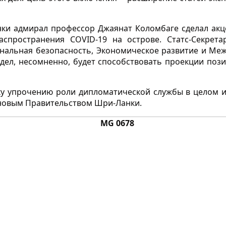
ки адмирал профессор Джаянат Коломбаге сделал акц
спространения COVID-19 на острове. Статс-Секрета
альная безопасность, Экономическое развитие и Меж
дел, несомненно, будет способствовать проекции поз
 упрочению роли дипломатической службы в целом и 
новым Правительством Шри-Ланки.