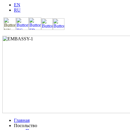
EN
RU
Главная
Посольство