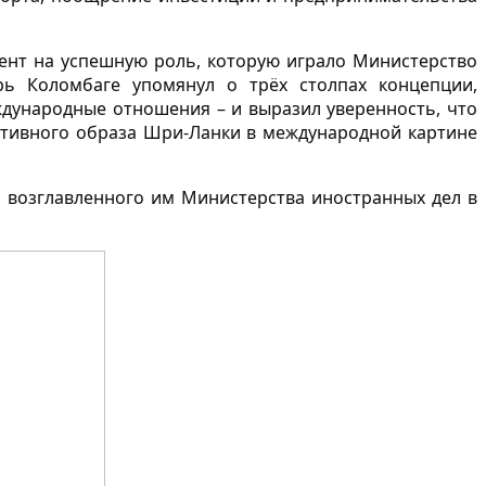
ент на успешную роль, которую играло Министерство
рь Коломбаге упомянул о трёх столпах концепции,
дународные отношения – и выразил уверенность, что
итивного образа Шри-Ланки в международной картине
возглавленного им Министерства иностранных дел в