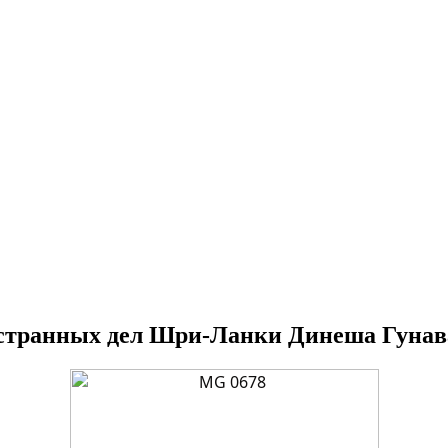
остранных дел Шри-Ланки Динеша Гуна