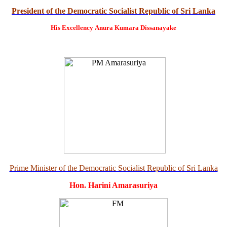
President of the Democratic Socialist Republic of Sri Lanka
His Excellency
Anura Kumara Dissanayake
Prime Minister of the Democratic Socialist Republic of Sri Lanka
Hon. Harini Amarasuriya