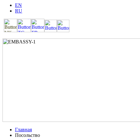
EN
RU
Главная
Посольство