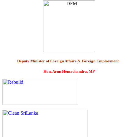
Deputy Minister of Foreign Affairs & Foreign Employment
Hon. Arun Hemachandra, MP