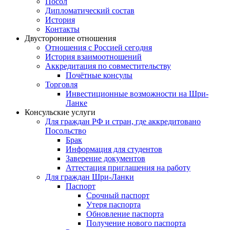
Посол
Дипломатический состав
История
Контакты
Двусторонние отношения
Отношения с Россией сегодня
История взаимоотношений
Аккредитация по совместительству
Почётные консулы
Торговля
Инвестиционные возможности на Шри-
Ланке
Консульские услуги
Для граждан РФ и стран, где аккредитовано
Посольство
Брак
Информация для студентов
Заверение документов
Аттестация приглашения на работу
Для граждан Шри-Ланки
Паспорт
Срочный паспорт
Утеря паспорта
Обновление паспорта
Получение нового паспорта