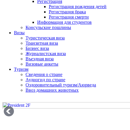
Регистрация
Регистрация рождения детей
Регистрация брака
Регистрация смерти
Информация для студентов
Консульские пошлины
Визы
Туристическая виза
Транзитная виза
Бизнес виза
Журналистская виза
Въездная виза
Визовые анкеты
Туризм
Сведения о стране
Аудиогид по стране
Оздоровительный туризм/Аюрведа
Ввоз домашних животных