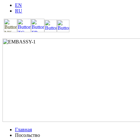
EN
RU
Главная
Посольство