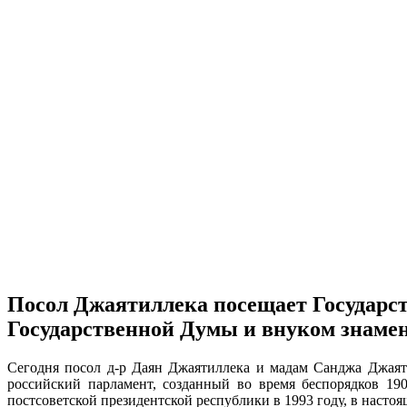
Посол Джаятиллека посещает Государс
Государственной Думы и внуком знаме
Сегодня посол д-р Даян Джаятиллека и мадам Санджа Джаяти
российский парламент, созданный во время беспорядков 190
постсоветской президентской республики в 1993 году, в насто