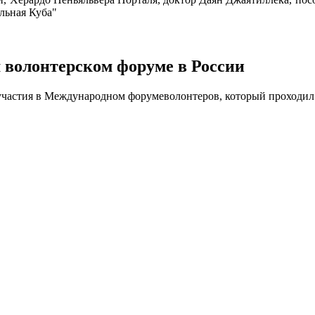
льная Куба"
 волонтерском форуме в России
частия в Международном форумеволонтеров, который проходил с 