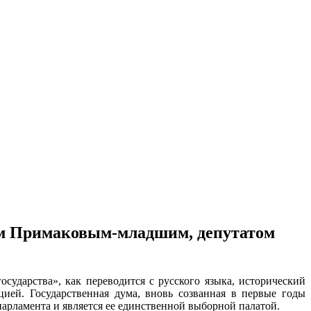
ием Примаковым-младшим, депутатом
ударства», как переводится с русского языка, исторический
цией. Государственная дума, вновь созванная в первые годы
парламента и является ее единственной выборной палатой.