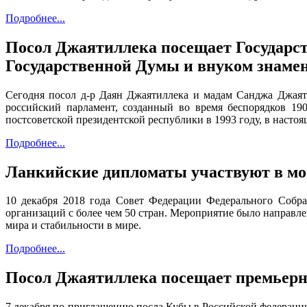
Подробнее...
Посол Джаятиллека посещает Государс
Государственной Думы и внуком знаме
Сегодня посол д-р Даян Джаятиллека и мадам Санджа Джаяти
российский парламент, созданный во время беспорядков 190
постсоветской президентской республики в 1993 году, в насто
Подробнее...
Ланкийские дипломаты участвуют в мо
10 декабря 2018 года Совет Федерации Федерального Собра
организаций с более чем 50 стран. Мероприятие было направл
мира и стабильности в мире.
Подробнее...
Посол Джаятиллека посещает премьерн
7 декабря по приглашению посла Кубы в Российской федераци