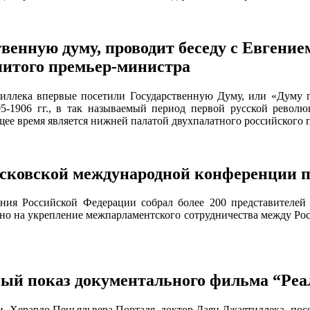
твенную думу, проводит беседу с Евген
нитого премьер-министра
ллека впервые посетили Государственную Думу, или «Думу гос
5-1906 гг., в так называемый период первой русской револю
ящее время является нижней палатой двухпалатного российского 
сковской международной конференции п
ния Российской Федерации собрал более 200 представителей
ено на укрепление межпарламентского сотрудничества между Рос
ый показ документального фильма “Реа
и, Херардо Пеньяльвера Порталя, доктор Даян Джаятиллека, пос