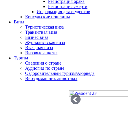
Регистрация брака
Регистрация смерти
Информация для студентов
Консульские пошлины
Визы
Туристическая виза
Транзитная виза
Бизнес виза
Журналистская виза
Въездная виза
Визовые анкеты
Туризм
Сведения о стране
Аудиогид по стране
Оздоровительный туризм/Аюрведа
Ввоз домашних животных