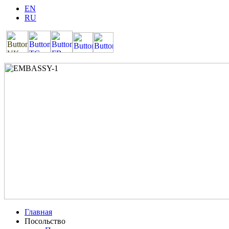
EN
RU
Главная
Посольство