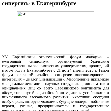
синергия» в Екатеринбурге
XV Евразийский экономический форум молодежи –
ежегодный симпозиум, организуемый Уральским
государственным экономическим университетом, прошедший
в этом году в Екатеринбурге с 21 по 24 апреля 2025 г. Темой
форума стала «Евразийская синергия: многополярность –
интеграция – диалог цивилизаций». Мероприятие привлекло
молодежные делегации, научных сотрудников, дипломатов и
официальных лиц со всего Евразийского континента для
обсуждения путей евразийской интеграции, устойчивого и
инклюзивного глобального развития. Участники обсудили
особую роль, которую молодежь, будущие лидеры, глобальные
игроки, ученые, предприниматели и государственные
чиновники могут сыграть в реализации этих целей.