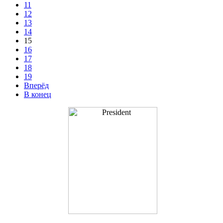
11
12
13
14
15
16
17
18
19
Вперёд
В конец