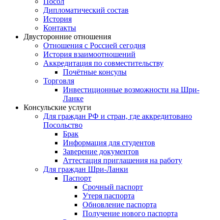
Посол
Дипломатический состав
История
Контакты
Двусторонние отношения
Отношения с Россией сегодня
История взаимоотношений
Аккредитация по совместительству
Почётные консулы
Торговля
Инвестиционные возможности на Шри-
Ланке
Консульские услуги
Для граждан РФ и стран, где аккредитовано
Посольство
Брак
Информация для студентов
Заверение документов
Аттестация приглашения на работу
Для граждан Шри-Ланки
Паспорт
Срочный паспорт
Утеря паспорта
Обновление паспорта
Получение нового паспорта