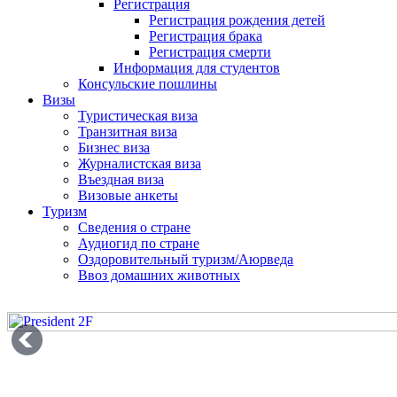
Регистрация
Регистрация рождения детей
Регистрация брака
Регистрация смерти
Информация для студентов
Консульские пошлины
Визы
Туристическая виза
Транзитная виза
Бизнес виза
Журналистская виза
Въездная виза
Визовые анкеты
Туризм
Сведения о стране
Аудиогид по стране
Оздоровительный туризм/Аюрведа
Ввоз домашних животных