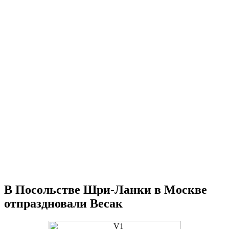
В Посольстве Шри-Ланки в Москве
отпраздновали Весак