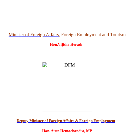
Minister of Foreign Affairs
, Foreign Employment and Tourism
Hon.Vijitha Herath
Deputy Minister of Foreign Affairs & Foreign Employment
Hon. Arun Hemachandra, MP