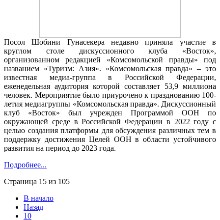
Посол Шобини Гунасекера недавно приняла участие в
круглом столе дискуссионного клуба «Восток»,
организованном редакцией «Комсомольской правды» под
названием «Туризм: Азия». «Комсомольская правда» – это
известная медиа-группа в Российской Федерации,
еженедельная аудитория которой составляет 53,9 миллиона
человек. Мероприятие было приурочено к празднованию 100-
летия медиагруппы «Комсомольская правда». Дискуссионный
клуб «Восток» был учрежден Программой ООН по
окружающей среде в Российской Федерации в 2022 году с
целью создания платформы для обсуждения различных тем в
поддержку достижения Целей ООН в области устойчивого
развития на период до 2023 года.
Подробнее...
Страница 15 из 105
В начало
Назад
10