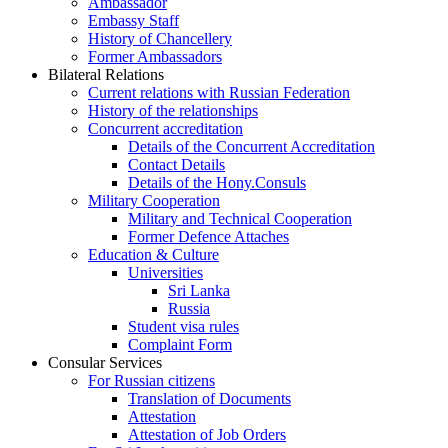
Ambassador
Embassy Staff
History of Chancellery
Former Ambassadors
Bilateral Relations
Current relations with Russian Federation
History of the relationships
Concurrent accreditation
Details of the Concurrent Accreditation
Contact Details
Details of the Hony.Consuls
Military Cooperation
Military and Technical Cooperation
Former Defence Attaches
Education & Culture
Universities
Sri Lanka
Russia
Student visa rules
Complaint Form
Consular Services
For Russian citizens
Translation of Documents
Attestation
Attestation of Job Orders