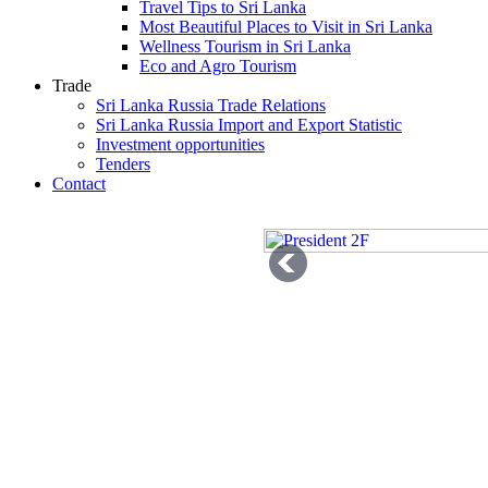
Travel Tips to Sri Lanka
Most Beautiful Places to Visit in Sri Lanka
Wellness Tourism in Sri Lanka
Eco and Agro Tourism
Trade
Sri Lanka Russia Trade Relations
Sri Lanka Russia Import and Export Statistic
Investment opportunities
Tenders
Contact