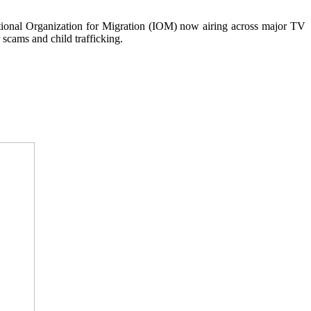
ational Organization for Migration (IOM) now airing across major TV
 scams and child trafficking.