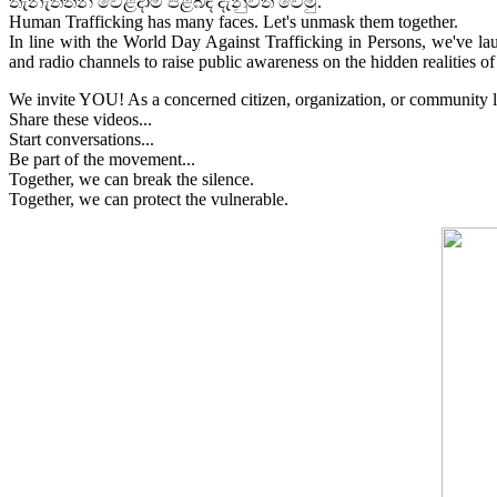
තැනැත්තන් වෙළදාම පිළිබඳ දැනුවත් වෙමු.
Human Trafficking has many faces. Let's unmask them together.
In line with the World Day Against Trafficking in Persons, we've l
and radio channels to raise public awareness on the hidden realities of
We invite YOU! As a concerned citizen, organization, or community lea
Share these videos...
Start conversations...
Be part of the movement...
Together, we can break the silence.
Together, we can protect the vulnerable.